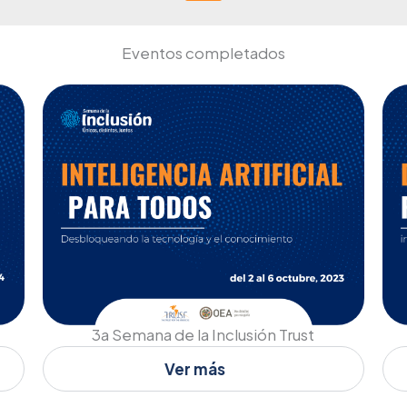
Eventos completados
3a Semana de la Inclusión Trust
Ver más