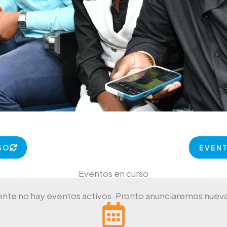
SO
EVEN
Eventos en curso
nte no hay eventos activos. Pronto anunciaremos nueva