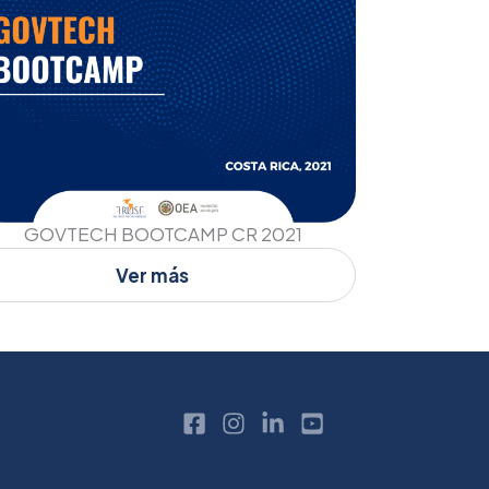
GOVTECH BOOTCAMP CR 2021
Ver más